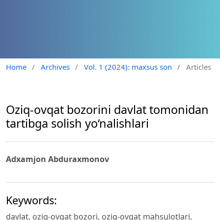
Home
/
Archives
/
Vol. 1 (2024): maxsus son
/
Articles
Oziq-ovqat bozorini davlat tomonidan
tartibga solish yo‘nalishlari
Adxamjon Abduraxmonov
Keywords:
davlat, oziq-ovqat bozori, oziq-ovqat mahsulotlari,