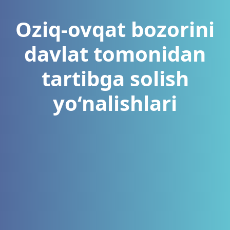
Oziq-ovqat bozorini
davlat tomonidan
tartibga solish
yo‘nalishlari