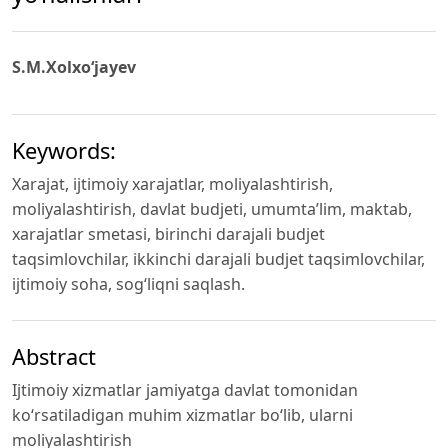
S.M.Xolxo‘jayev
Keywords:
Xarajat, ijtimoiy xarajatlar, moliyalashtirish,
moliyalashtirish, davlat budjeti, umumta’lim, maktab,
xarajatlar smetasi, birinchi darajali budjet
taqsimlovchilar, ikkinchi darajali budjet taqsimlovchilar,
ijtimoiy soha, sog‘liqni saqlash.
Abstract
Ijtimoiy xizmatlar jamiyatga davlat tomonidan
ko‘rsatiladigan muhim xizmatlar bo‘lib, ularni
moliyalashtirish