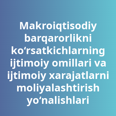
Makroiqtisodiy
barqarorlikni
ko‘rsatkichlarning
ijtimoiy omillari va
ijtimoiy xarajatlarni
moliyalashtirish
yo‘nalishlari