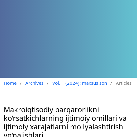
Home
/
Archives
/
Vol. 1 (2024): maxsus son
/
Articles
Makroiqtisodiy barqarorlikni
ko‘rsatkichlarning ijtimoiy omillari va
ijtimoiy xarajatlarni moliyalashtirish
yo‘nalishlari