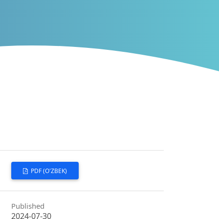
PDF (O'ZBEK)
Published
2024-07-30