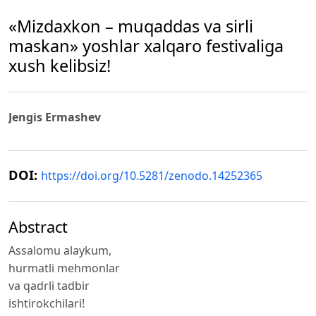
«Mizdaxkon – muqaddas va sirli
maskan» yoshlar xalqaro festivaliga
xush kelibsiz!
Jengis Ermashev
DOI:
https://doi.org/10.5281/zenodo.14252365
Abstract
Assalomu alaykum,
hurmatli mehmonlar
va qadrli tadbir
ishtirokchilari!