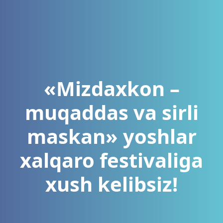
«Mizdaxkon –
muqaddas va sirli
maskan» yoshlar
xalqaro festivaliga
xush kelibsiz!