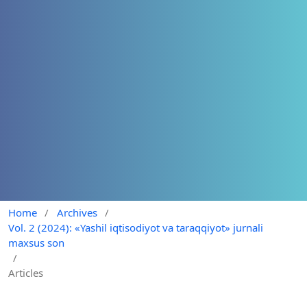
Home
/
Archives
/
Vol. 2 (2024): «Yashil iqtisodiyot va taraqqiyot» jurnali
maxsus son
/
Articles