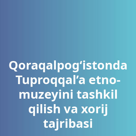
Qoraqalpog‘istonda
Tuproqqal’a etno-
muzeyini tashkil
qilish va xorij
tajribasi