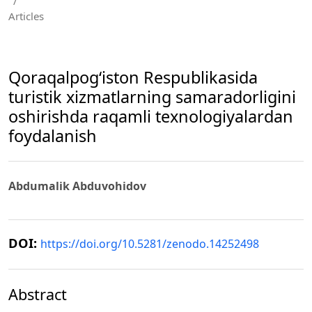
/
Articles
Qoraqalpog‘iston Rеspublikasida
turistik xizmatlarning samaradorligini
oshirishda raqamli tеxnologiyalardan
foydalanish
Abdumalik Abduvohidov
DOI:
https://doi.org/10.5281/zenodo.14252498
Abstract