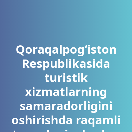
Qoraqalpog‘iston
Rеspublikasida
turistik
xizmatlarning
samaradorligini
oshirishda raqamli