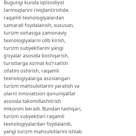
Bugungi kunda iqtisodiyot
tarmoqlarini rivojlantirishda
raqamli texnologiyalardan
samarali foydalanish, xususan,
turizm sohasiga zamonaviy
texnologiyalarni olib kirish,
turizm subyektlarini yangi
g‘oyalar asosida boshqarish,
turistlarga xizmat ko‘rsatish
sifatini oshirish, raqamli
texnologiyalarga asoslangan
turizm mahsulotlarini yaratish va
ularni innovatsion qonuniyatlar
asosida takomillashtirish
imkonini beradi. Bundan tashqari,
turizm subyektlari raqamli
texnologiyalardan foydalanib,
yangi turizm mahsulotlarini ishlab