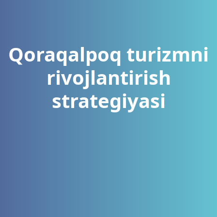
Qoraqalpoq turizmni
rivojlantirish
strategiyasi