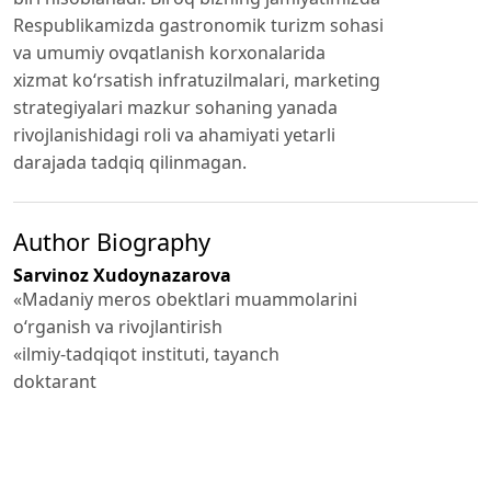
Respublikamizda gastronomik turizm sohasi
va umumiy ovqatlanish korxonalarida
xizmat ko‘rsatish infratuzilmalari, marketing
strategiyalari mazkur sohaning yanada
rivojlanishidagi roli va ahamiyati yetarli
darajada tadqiq qilinmagan.
Author Biography
Sarvinoz Xudoynazarova
«Madaniy meros obektlari muammolarini
o‘rganish va rivojlantirish
«ilmiy-tadqiqot instituti, tayanch
doktarant