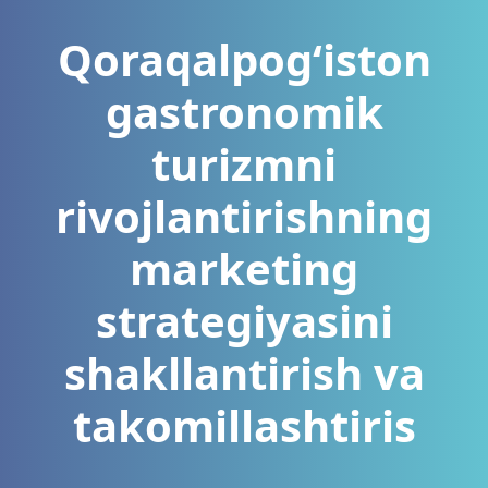
Qoraqalpog‘iston
gastronomik
turizmni
rivojlantirishning
marketing
strategiyasini
shakllantirish va
takomillashtiris