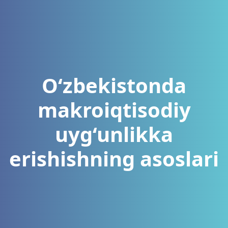
O‘zbekistonda
makroiqtisodiy
uyg‘unlikka
erishishning asoslari