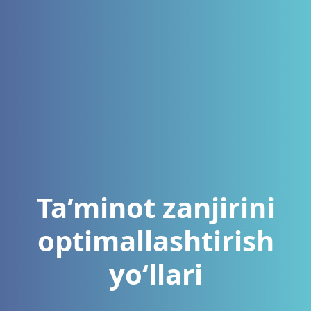
Ta’minot zanjirini
optimallashtirish
yo‘llari