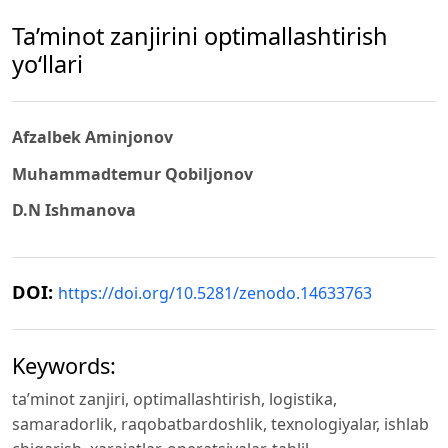
Ta’minot zanjirini optimallashtirish
yo‘llari
Afzalbek Aminjonov
Muhammadtemur Qobiljonov
D.N Ishmanova
DOI:
https://doi.org/10.5281/zenodo.14633763
Keywords:
ta’minot zanjiri, optimallashtirish, logistika,
samaradorlik, raqobatbardoshlik, texnologiyalar, ishlab