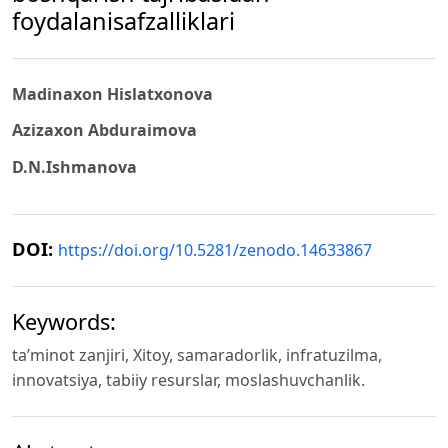
foydalanisafzalliklari
Madinaxon Hislatxonova
Azizaxon Abduraimova
D.N.Ishmanova
DOI:
https://doi.org/10.5281/zenodo.14633867
Keywords:
ta’minot zanjiri, Xitoy, samaradorlik, infratuzilma,
innovatsiya, tabiiy resurslar, moslashuvchanlik.