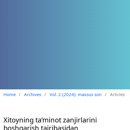
Home
/
Archives
/
Vol. 2 (2024): maxsus son
/
Articles
Xitoyning ta’minot zanjirlarini
boshqarish tajribasidan