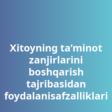
Xitoyning ta’minot
zanjirlarini
boshqarish
tajribasidan
foydalanisafzalliklari