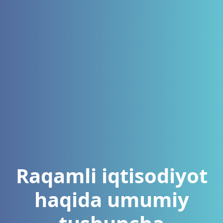
Raqamli iqtisodiyot
haqida umumiy