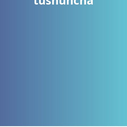
tushuncha