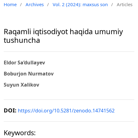
Home
/
Archives
/
Vol. 2 (2024): maxsus son
/
Articles
Raqamli iqtisodiyot haqida umumiy
tushuncha
Eldor Sa’dullayev
Boburjon Nurmatov
Suyun Xalikov
DOI:
https://doi.org/10.5281/zenodo.14741562
Keywords: