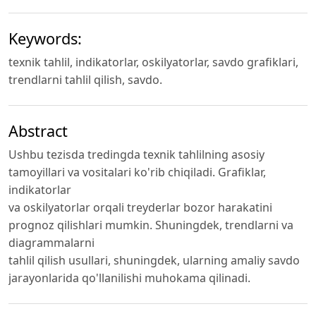
Keywords:
texnik tahlil, indikatorlar, oskilyatorlar, savdo grafiklari,
trendlarni tahlil qilish, savdo.
Abstract
Ushbu tezisda tredingda texnik tahlilning asosiy
tamoyillari va vositalari ko'rib chiqiladi. Grafiklar,
indikatorlar
va oskilyatorlar orqali treyderlar bozor harakatini
prognoz qilishlari mumkin. Shuningdek, trendlarni va
diagrammalarni
tahlil qilish usullari, shuningdek, ularning amaliy savdo
jarayonlarida qo'llanilishi muhokama qilinadi.