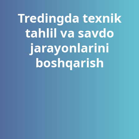
Tredingda texnik
tahlil va savdo
jarayonlarini
boshqarish