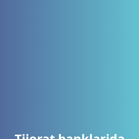
Tijorat banklarida