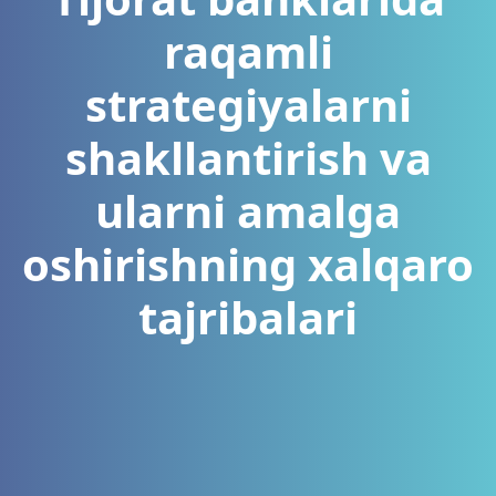
raqamli
strategiyalarni
shakllantirish va
ularni amalga
oshirishning xalqaro
tajribalari