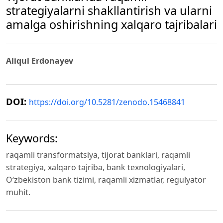
strategiyalarni shakllantirish va ularni
amalga oshirishning xalqaro tajribalari
Aliqul Erdonayev
DOI:
https://doi.org/10.5281/zenodo.15468841
Keywords:
raqamli transformatsiya, tijorat banklari, raqamli
strategiya, xalqaro tajriba, bank texnologiyalari,
O‘zbekiston bank tizimi, raqamli xizmatlar, regulyator
muhit.