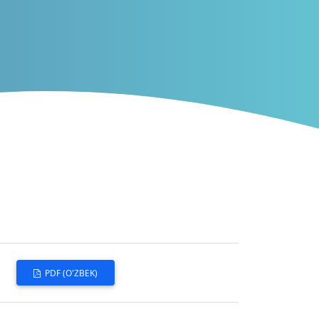
PDF (O'ZBEK)