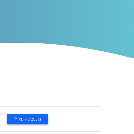
PDF (O'ZBEK)