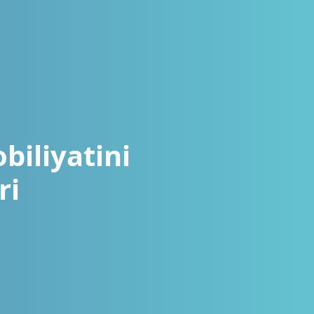
biliyatini
ri