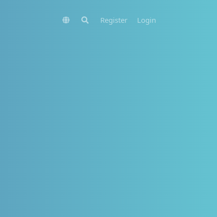
Register
Login