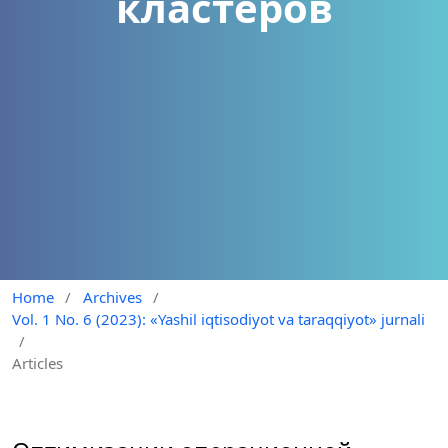
кластеров
Home
/
Archives
/
Vol. 1 No. 6 (2023): «Yashil iqtisodiyot va taraqqiyot» jurnali
/
Articles