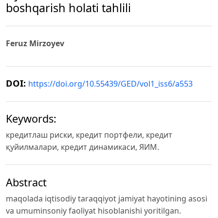
boshqarish holati tahlili
Feruz Mirzoyev
DOI:
https://doi.org/10.55439/GED/vol1_iss6/a553
Keywords:
кредитлаш риски, кредит портфели, кредит
қуйилмалари, кредит динамикаси, ЯИМ.
Abstract
maqolada iqtisodiy taraqqiyot jamiyat hayotining asosi
va umuminsoniy faoliyat hisoblanishi yoritilgan.