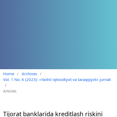
Home
/
Archives
/
Vol. 1 No. 6 (2023): «Yashil iqtisodiyot va taraqqiyot» jurnali
/
Articles
Tijorat banklarida kreditlash riskini