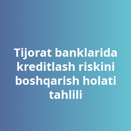
Tijorat banklarida
kreditlash riskini
boshqarish holati
tahlili