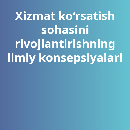
Xizmat ko‘rsatish
sohasini
rivojlantirishning
ilmiy konsepsiyalari