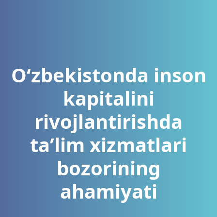
O‘zbekistonda inson
kapitalini
rivojlantirishda
ta’lim xizmatlari
bozorining
ahamiyati