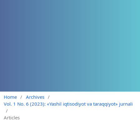
Home
/
Archives
/
Vol. 1 No. 6 (2023): «Yashil iqtisodiyot va taraqqiyot» jurnali
/
Articles