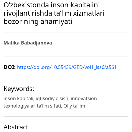
O‘zbekistonda inson kapitalini
rivojlantirishda ta’lim xizmatlari
bozorining ahamiyati
Malika Babadjanova
DOI:
https://doi.org/10.55439/GED/vol1_iss6/a561
Keywords:
inson kapitali, iqtisodiy o‘sish, innovatsion
texnologiyalar, ta’lim sifati, Oliy ta’lim
Abstract