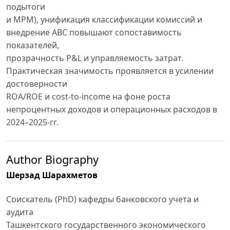
подытоги
и MPM), унификация классификации комиссий и
внедрение ABC повышают сопоставимость
показателей,
прозрачность P&L и управляемость затрат.
Практическая значимость проявляется в усилении
достоверности
ROA/ROE и cost-to-income на фоне роста
непроцентных доходов и операционных расходов в
2024–2025-гг.
Author Biography
Шерзад Шарахметов
Соискатель (PhD) кафедры банковского учета и
аудита
Ташкентского государственного экономического