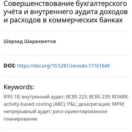
Совершенствование бухгалтерского
учёта и внутреннего аудита доходов
и расходов в коммерческих банках
Шерзад Шарахметов
DOI:
https://doi.org/10.5281/zenodo.17161649
Keywords:
IFRS 18; внутренний аудит; BCBS 223; BCBS 239; RDARR;
activity-based costing (ABC); P&L; дезагрегация; MPM;
непрерывный аудит; риск-ориентированное
планирование