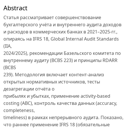
Abstract
Статья рассматривает совершенствование
бухгалтерского учёта и внутреннего аудита доходов
и расходов в коммерческих банках в 2021–2025-гг.,
опираясь на IFRS 18, Global Internal Audit Standards
(IIA,
2024/2025), рекомендации Базельского комитета по
внутреннему аудиту (BCBS 223) и принципы RDARR
(BCBS
239). Методология включает контент-анализ
открытых нормативных источников, тесты
дезагрегации отчёта о
прибылях и убытках, применение activity-based
costing (ABC), контроль качества данных (accuracy,
completeness,
timeliness) в рамках непрерывного аудита. Показано,
что раннее применение IFRS 18 (обязательные