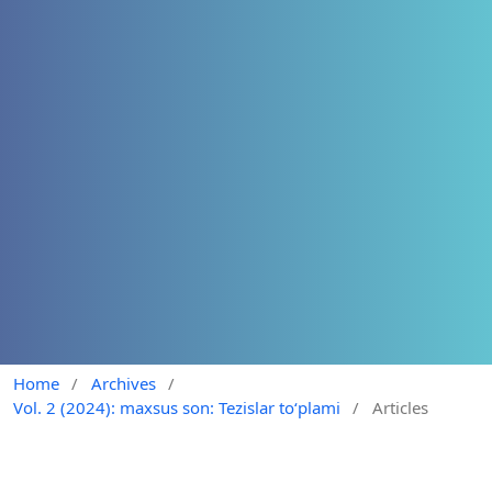
Home
/
Archives
/
Vol. 2 (2024): maxsus son: Tezislar to‘plami
/
Articles