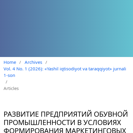
Home
/
Archives
/
Vol. 4 No. 1 (2026): «Yashil iqtisodiyot va taraqqiyot» jurnali
1-son
/
Articles
РАЗВИТИЕ ПРЕДПРИЯТИЙ ОБУВНОЙ
ПРОМЫШЛЕННОСТИ В УСЛОВИЯХ
ФОРМИРОВАНИЯ МАРКЕТИНГОВЫХ