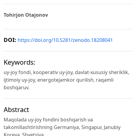
Tohirjon Otajonov
DOI:
https://doi.org/10.5281/zenodo.18208041
Keywords:
uy-joy fondi, kooperativ uy-joy, davlat-xususiy sheriklik,
ijtimoiy uy-joy, energotejamkor qurilish, raqamli
boshqaruv.
Abstract
Maqolada uy-joy fondini boshqarish va
takomillashtirishning Germaniya, Singapur, Janubiy
Koreya, Shvetsiya