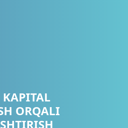
 KAPITAL
SH ORQALI
SHTIRISH