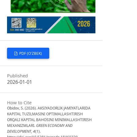
PDF (O'ZBEK)
Published
2026-01-01
How to Cite
Obidov, S. (2026). AKSIYADORLIK JAMIYATLARIDA
KAPITAL TUZILMASINI OPTIMALLASHTIRISH
ORQALI KAPITAL BAHOSINI MINIMALLASHTIRISH
MEXANIZMLARI.
GREEN ECONOMY AND
DEVELOPMENT
,
4
(1).