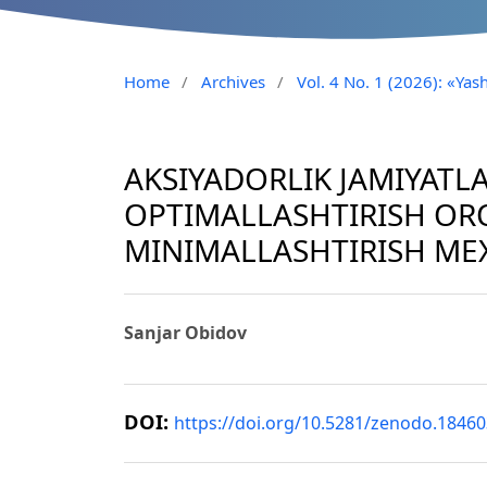
Home
/
Archives
/
Vol. 4 No. 1 (2026): «Yash
AKSIYADORLIK JAMIYATLA
OPTIMALLASHTIRISH ORQ
MINIMALLASHTIRISH ME
Sanjar Obidov
DOI:
https://doi.org/10.5281/zenodo.1846