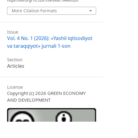
https://doi.org/10.5281/zenodo.18460320
More Citation Formats
Issue
Vol. 4 No. 1 (2026): «Yashil iqtisodiyot
va taraqqiyot» jurnali 1-son
Section
Articles
License
Copyright (c) 2026 GREEN ECONOMY
AND DEVELOPMENT