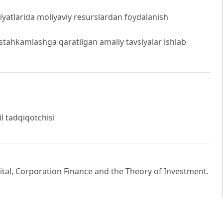
iyatlarida moliyaviy resurslardan foydalanish
stahkamlashga qaratilgan amaliy tavsiyalar ishlab
l tadqiqotchisi
Capital, Corporation Finance and the Theory of Investment.