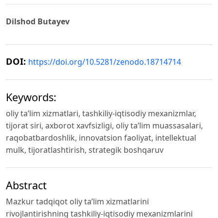
Dilshod Butayev
DOI:
https://doi.org/10.5281/zenodo.18714714
Keywords:
oliy ta’lim xizmatlari, tashkiliy-iqtisodiy mexanizmlar,
tijorat siri, axborot xavfsizligi, oliy ta’lim muassasalari,
raqobatbardoshlik, innovatsion faoliyat, intellektual
mulk, tijoratlashtirish, strategik boshqaruv
Abstract
Mazkur tadqiqot oliy ta’lim xizmatlarini
rivojlantirishning tashkiliy-iqtisodiy mexanizmlarini