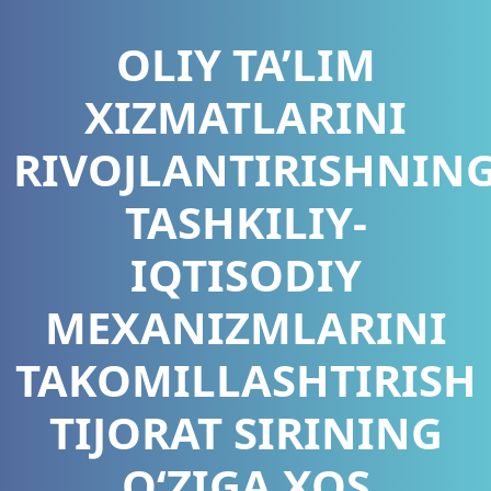
OLIY TA’LIM
XIZMATLARINI
RIVOJLANTIRISHNIN
TASHKILIY-
IQTISODIY
MEXANIZMLARINI
TAKOMILLASHTIRISH
TIJORAT SIRINING
O‘ZIGA XOS