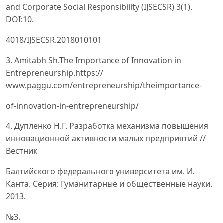
and Corporate Social Responsibility (IJSECSR) 3(1).
DOI:10.
4018/IJSECSR.2018010101
3. Amitabh Sh.The Importance of Innovation in
Entrepreneurship.https://
www.paggu.com/entrepreneurship/theimportance-
of-innovation-in-entrepreneurship/
4. Дупленко Н.Г. Разработка механизма повышения
инновационной активности малых предприятий //
Вестник
Балтийского федерального университета им. И.
Канта. Серия: Гуманитарные и общественные науки.
2013.
№3.