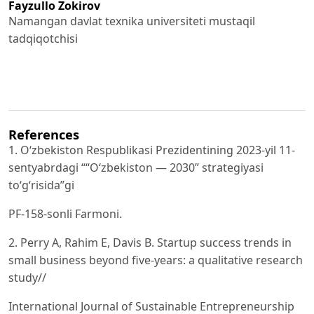
Fayzullo Zokirov
Namangan davlat texnika universiteti mustaqil
tadqiqotchisi
References
1. O‘zbekiston Respublikasi Prezidentining 2023-yil 11-
sentyabrdagi ““O‘zbekiston — 2030” strategiyasi
to‘g‘risida”gi
PF-158-sonli Farmoni.
2. Perry A, Rahim E, Davis B. Startup success trends in
small business beyond five-years: a qualitative research
study//
International Journal of Sustainable Entrepreneurship