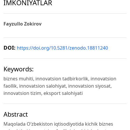
IMKONIYATLAR
Fayzullo Zokirov
DOI:
https://doi.org/10.5281/zenodo.18811240
Keywords:
biznes muhiti, innovatsion tadbirkorlik, innovatsion
faollik, innovatsion salohiyat, innovatsion siyosat,
innovatsion tizim, eksport salohiyati
Abstract
Maqolada O‘zbekiston iqtisodiyotida kichik biznes