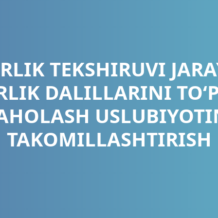
RLIK TEKSHIRUVI JAR
LIK DALILLARINI TO‘
AHOLASH USLUBIYOTI
TAKOMILLASHTIRISH