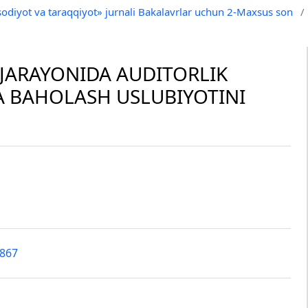
tisodiyot va taraqqiyot» jurnali Bakalavrlar uchun 2-Maxsus son
/
 JARAYONIDA AUDITORLIK
VA BAHOLASH USLUBIYOTINI
6867