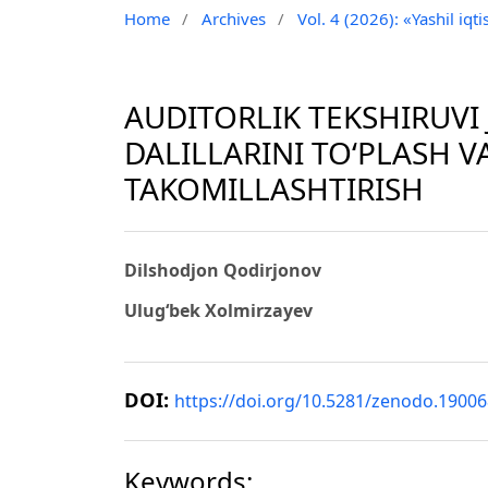
Home
/
Archives
/
Vol. 4 (2026): «Yashil iq
AUDITORLIK TEKSHIRUVI
DALILLARINI TO‘PLASH 
TAKOMILLASHTIRISH
Dilshodjon Qodirjonov
Ulug‘bek Xolmirzayev
DOI:
https://doi.org/10.5281/zenodo.1900
Keywords: