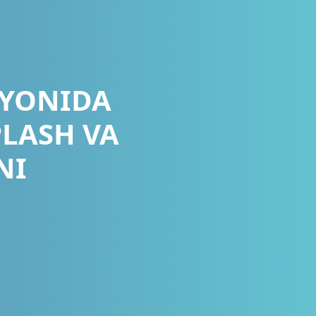
AYONIDA
PLASH VA
NI