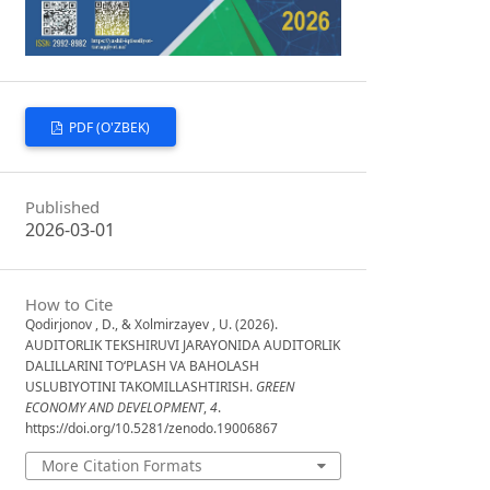
PDF (O'ZBEK)
Published
2026-03-01
How to Cite
Qodirjonov , D., & Xolmirzayev , U. (2026).
AUDITORLIK TEKSHIRUVI JARAYONIDA AUDITORLIK
DALILLARINI TO‘PLASH VA BAHOLASH
USLUBIYOTINI TAKOMILLASHTIRISH.
GREEN
ECONOMY AND DEVELOPMENT
,
4
.
https://doi.org/10.5281/zenodo.19006867
More Citation Formats