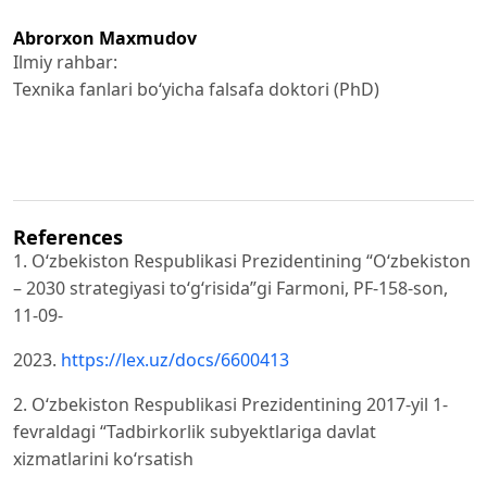
Abrorxon Maxmudov
Ilmiy rahbar:
Texnika fanlari bo‘yicha falsafa doktori (PhD)
References
1. O‘zbekiston Respublikasi Prezidentining “O‘zbekiston
– 2030 strategiyasi to‘g‘risida”gi Farmoni, PF-158-son,
11-09-
2023.
https://lex.uz/docs/6600413
2. O‘zbekiston Respublikasi Prezidentining 2017-yil 1-
fevraldagi “Tadbirkorlik subyektlariga davlat
xizmatlarini ko‘rsatish