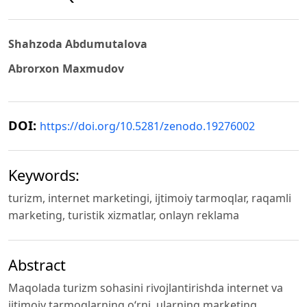
Shahzoda Abdumutalova
Abrorxon Maxmudov
DOI:
https://doi.org/10.5281/zenodo.19276002
Keywords:
turizm, internet marketingi, ijtimoiy tarmoqlar, raqamli
marketing, turistik xizmatlar, onlayn reklama
Abstract
Maqolada turizm sohasini rivojlantirishda internet va
ijtimoiy tarmoqlarning o‘rni, ularning marketing,