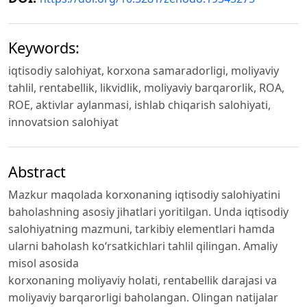
Keywords:
iqtisodiy salohiyat, korxona samaradorligi, moliyaviy
tahlil, rentabellik, likvidlik, moliyaviy barqarorlik, ROA,
ROE, aktivlar aylanmasi, ishlab chiqarish salohiyati,
innovatsion salohiyat
Abstract
Mazkur maqolada korxonaning iqtisodiy salohiyatini
baholashning asosiy jihatlari yoritilgan. Unda iqtisodiy
salohiyatning mazmuni, tarkibiy elementlari hamda
ularni baholash ko‘rsatkichlari tahlil qilingan. Amaliy
misol asosida
korxonaning moliyaviy holati, rentabellik darajasi va
moliyaviy barqarorligi baholangan. Olingan natijalar