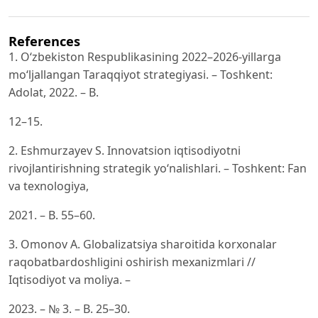
References
1. O‘zbekiston Respublikasining 2022–2026-yillarga
mo‘ljallangan Taraqqiyot strategiyasi. – Toshkent:
Adolat, 2022. – B.
12–15.
2. Eshmurzayev S. Innovatsion iqtisodiyotni
rivojlantirishning strategik yo‘nalishlari. – Toshkent: Fan
va texnologiya,
2021. – B. 55–60.
3. Omonov A. Globalizatsiya sharoitida korxonalar
raqobatbardoshligini oshirish mexanizmlari //
Iqtisodiyot va moliya. –
2023. – № 3. – B. 25–30.