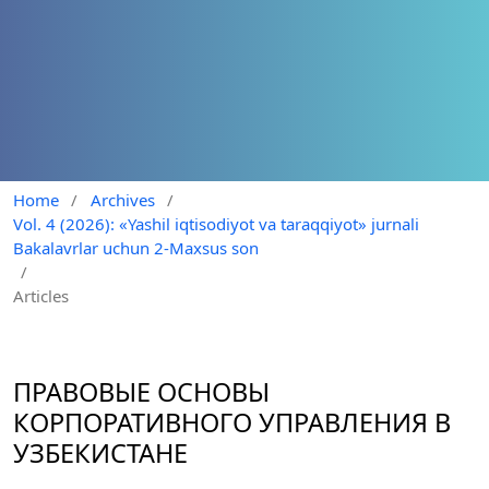
Home
/
Archives
/
Vol. 4 (2026): «Yashil iqtisodiyot va taraqqiyot» jurnali
Bakalavrlar uchun 2-Maxsus son
/
Articles
ПРАВОВЫЕ ОСНОВЫ
КОРПОРАТИВНОГО УПРАВЛЕНИЯ В
УЗБЕКИСТАНЕ