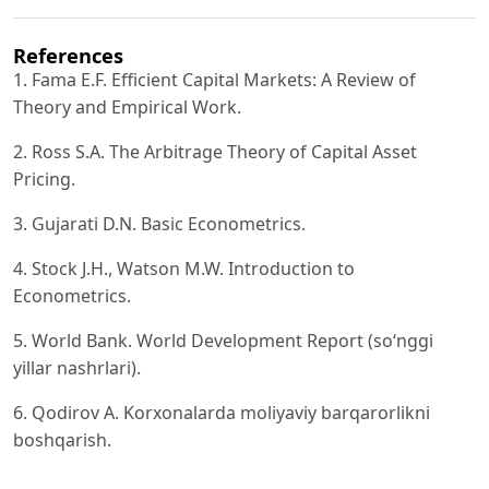
References
1. Fama E.F. Efficient Capital Markets: A Review of
Theory and Empirical Work.
2. Ross S.A. The Arbitrage Theory of Capital Asset
Pricing.
3. Gujarati D.N. Basic Econometrics.
4. Stock J.H., Watson M.W. Introduction to
Econometrics.
5. World Bank. World Development Report (so‘nggi
yillar nashrlari).
6. Qodirov A. Korxonalarda moliyaviy barqarorlikni
boshqarish.
7. Ergashev Sh. Moliyaviy tahlil va boshqaruv asoslari.