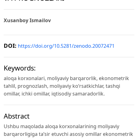
Xusanboy Ismailov
DOI:
https://doi.org/10.5281/zenodo.20072471
Keywords:
aloqa korxonalari, moliyaviy barqarorlik, ekonometrik
tahlil, prognozlash, moliyaviy ko‘rsatkichlar, tashqi
omillar, ichki omillar, iqtisodiy samaradorlik.
Abstract
Ushbu maqolada aloqa korxonalarining moliyaviy
barqarorligiga ta’sir etuvchi asosiy omillar ekonometrik