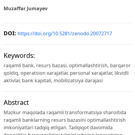
Muzaffar Jumayev
DOI:
https://doi.org/10.5281/zenodo.20072717
Keywords:
raqamli bank, resurs bazasi, optimallashtirish, barqaror
qoldiq, operatsion xarajatlar, personal xarajatlar, likvidli
aktivlar, bank kapitali, mobilizatsiya darajasi
Abstract
Mazkur maqolada raqamli transformatsiya sharoitida
raqamli banklarning resurs bazasini optimallashtirish
imkoniyatlari tadqiq etilgan. Tadqiqot davomida
depozitlar barqarorligini ta’minlashning innovatsion