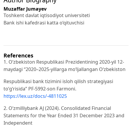
Muzaffar Jumayev
Toshkent davlat iqtisodiyot universiteti
Bank ishi kafedrasi katta o‘qituvchisi
References
1. O‘zbekiston Respublikasi Prezidentining 2020-yil 12-
maydagi “2020–2025-yillarga mo‘ljallangan O‘zbekiston
Respublikasi bank tizimini isloh qilish strategiyasi
to‘g‘risida” PF-5992-son Farmoni.
https://lex.uz/docs/-4811025
2. O‘zmilliybank AJ (2024). Consolidated Financial
Statements for the Year Ended 31 December 2023 and
Independent