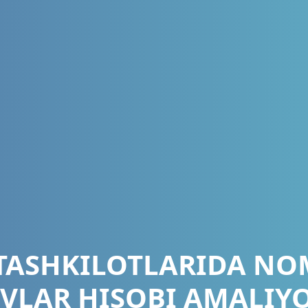
 TASHKILOTLARIDA NO
VLAR HISOBI AMALIY