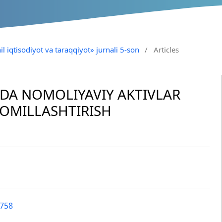
il iqtisodiyot va taraqqiyot» jurnali 5-son
/
Articles
IDA NOMOLIYAVIY AKTIVLAR
KOMILLASHTIRISH
9758