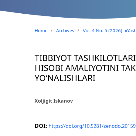
Home
/
Archives
/
Vol. 4 No. 5 (2026): «Yash
TIBBIYOT TASHKILOTLAR
HISOBI AMALIYOTINI TA
YO‘NALISHLARI
Xoljigit Iskanov
DOI:
https://doi.org/10.5281/zenodo.2015