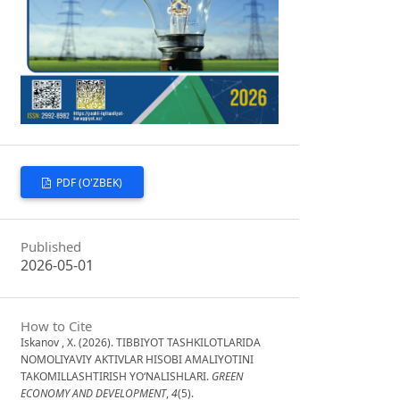
PDF (O'ZBEK)
Published
2026-05-01
How to Cite
Iskanov , X. (2026). TIBBIYOT TASHKILOTLARIDA
NOMOLIYAVIY AKTIVLAR HISOBI AMALIYOTINI
TAKOMILLASHTIRISH YO‘NALISHLARI.
GREEN
ECONOMY AND DEVELOPMENT
,
4
(5).