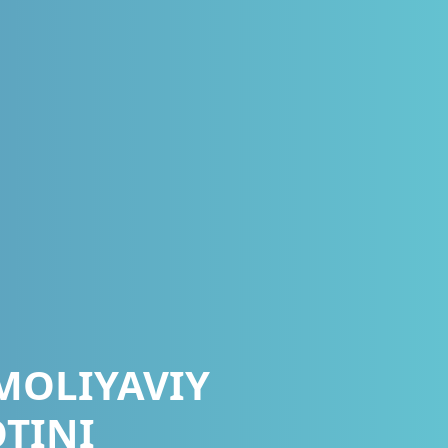
MOLIYAVIY
OTINI