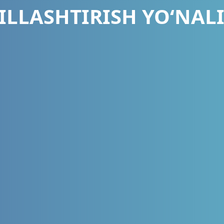
LLASHTIRISH YO‘NAL