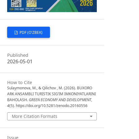
PDF (O'ZBEK)
Published
2026-05-01
How to Cite
Sulaymonova, M., & Qilichov , M. (2026). BUXORO
ARK ANSAMBLI TURISTIK SIG‘IM IMKONIYATLARINI
BAHOLASH.
GREEN ECONOMY AND DEVELOPMENT
,
4
(5). https://doi.org/10.5281/zenodo.20160556
More Citation Formats
Issue