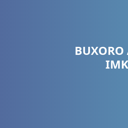
BUXORO 
IMK