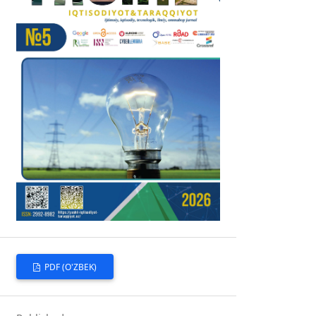
PDF (O'ZBEK)