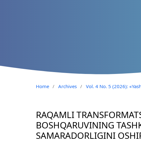
Home
/
Archives
/
Vol. 4 No. 5 (2026): «Yash
RAQAMLI TRANSFORMATS
BOSHQARUVINING TASHKI
SAMARADORLIGINI OSHIR