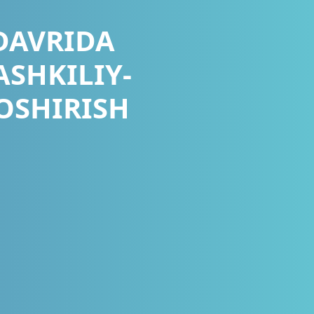
DAVRIDA
SHKILIY-
OSHIRISH