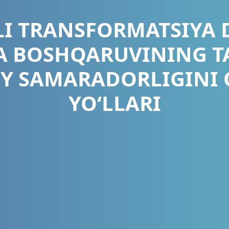
I TRANSFORMATSIYA 
 BOSHQARUVINING TA
IY SAMARADORLIGINI 
YO‘LLARI