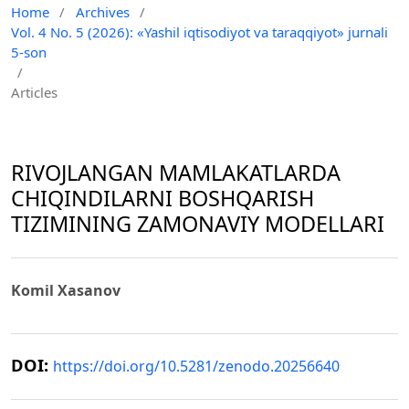
Home
/
Archives
/
Vol. 4 No. 5 (2026): «Yashil iqtisodiyot va taraqqiyot» jurnali
5-son
/
Articles
RIVOJLANGAN MAMLAKATLARDA
CHIQINDILARNI BOSHQARISH
TIZIMINING ZAMONAVIY MODELLARI
Komil Xasanov
DOI:
https://doi.org/10.5281/zenodo.20256640