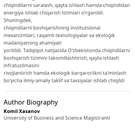
chiqindilarni saralash, qayta ishlash hamda chiqindidan
energiya ishlab chiqarish tizimlari o‘rganildi.
Shuningdek,
chiqindilarni boshqarishning institutsional
mexanizmlari, raqamli texnologiyalar va ekologik
madaniyatning ahamiyati
yoritildi. Tadqiqot natijasida O‘zbekistonda chiqindilarni
boshqarish tizimini takomillashtirish, qayta ishlash
infratuzilmasini
rivojlantirish hamda ekologik barqarorlikni ta’minlash
bo‘yicha ilmiy-amaliy taklif va tavsiyalar ishlab chiqildi
Author Biography
Komil Xasanov
University of Business and Science Magistranti