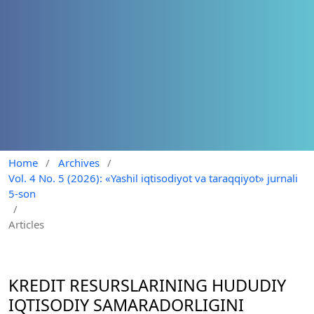
Home
/
Archives
/
Vol. 4 No. 5 (2026): «Yashil iqtisodiyot va taraqqiyot» jurnali
5-son
/
Articles
KREDIT RESURSLARINING HUDUDIY
IQTISODIY SAMARADORLIGINI