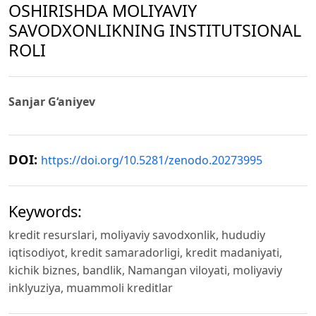
OSHIRISHDA MOLIYAVIY
SAVODXONLIKNING INSTITUTSIONAL
ROLI
Sanjar G‘aniyev
DOI:
https://doi.org/10.5281/zenodo.20273995
Keywords:
kredit resurslari, moliyaviy savodxonlik, hududiy
iqtisodiyot, kredit samaradorligi, kredit madaniyati,
kichik biznes, bandlik, Namangan viloyati, moliyaviy
inklyuziya, muammoli kreditlar