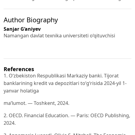
Author Biography
Sanjar G‘aniyev
Namangan davlat texnika universiteti o‘qituvchisi
References
1. O‘zbekiston Respublikasi Markaziy banki. Tijorat
banklarining kredit va depozitlari to‘g‘risida 2024-yil 1-
yanvar holatiga
ma’lumot. — Toshkent, 2024.
2. OECD. Financial Education. — Paris: OECD Publishing,
2024.