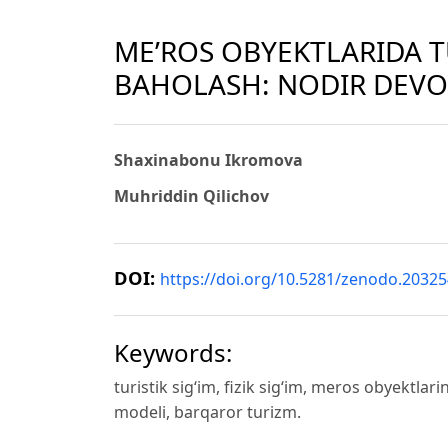
ME’ROS OBYEKTLARIDA T
BAHOLASH: NODIR DEVO
Shaxinabonu Ikromova
Muhriddin Qilichov
DOI:
https://doi.org/10.5281/zenodo.2032
Keywords:
turistik sig‘im, fizik sig‘im, meros obyektl
modeli, barqaror turizm.