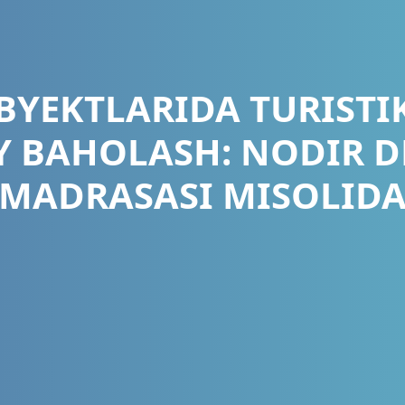
BYEKTLARIDA TURISTIK
 BAHOLASH: NODIR 
MADRASASI MISOLID