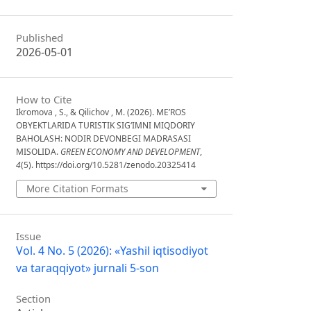
Published
2026-05-01
How to Cite
Ikromova , S., & Qilichov , M. (2026). ME’ROS
OBYEKTLARIDA TURISTIK SIG‘IMNI MIQDORIY
BAHOLASH: NODIR DEVONBEGI MADRASASI
MISOLIDA.
GREEN ECONOMY AND DEVELOPMENT
,
4
(5). https://doi.org/10.5281/zenodo.20325414
More Citation Formats
Issue
Vol. 4 No. 5 (2026): «Yashil iqtisodiyot
va taraqqiyot» jurnali 5-son
Section