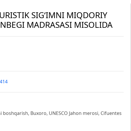
URISTIK SIG‘IMNI MIQDORIY
NBEGI MADRASASI MISOLIDA
5414
arini boshqarish, Buxoro, UNESCO Jahon merosi, Cifuentes