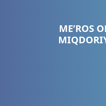
ME’ROS O
MIQDORIY