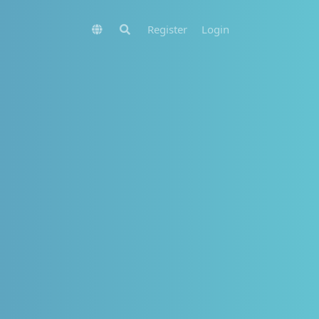
Register
Login