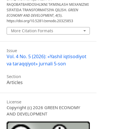
RAQOBATBARDOSHLIKNI TA’MINLASH MEXANIZMI
SIFATIDA TRANSFORMATSIYA QILISH.
GREEN
ECONOMY AND DEVELOPMENT
,
4
(5).
https://doi.org/10.5281/zenodo.20325853
More Citation Formats
Issue
Vol. 4 No. 5 (2026): «Yashil iqtisodiyot
va taraqqiyot» jurnali 5-son
Section
Articles
License
Copyright (c) 2026 GREEN ECONOMY
AND DEVELOPMENT