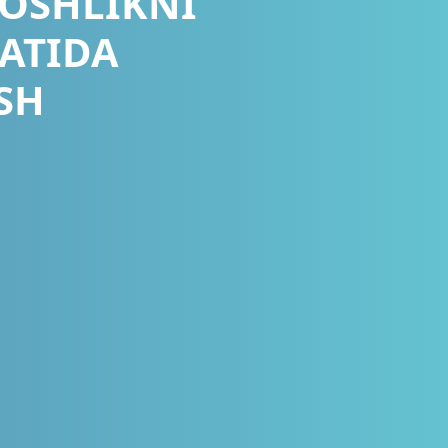
OSHLIKNI
FATIDA
SH