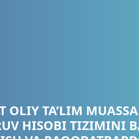
 OLIY TA’LIM MUASS
UV HISOBI TIZIMINI 