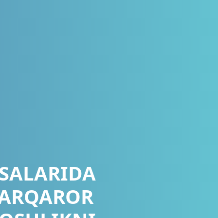
ASALARIDA
BARQAROR