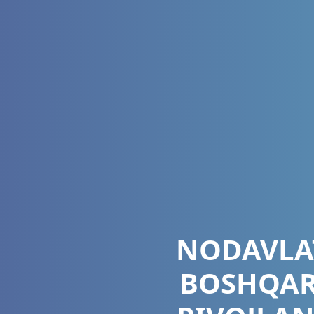
NODAVLAT
BOSHQAR