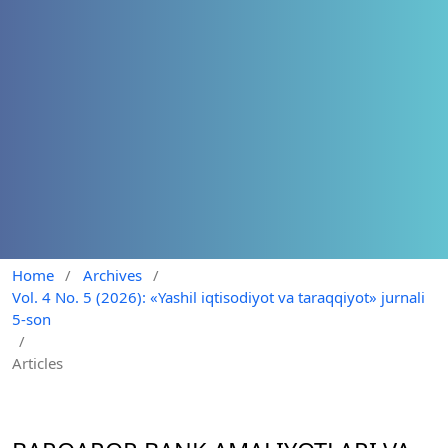
Home
/
Archives
/
Vol. 4 No. 5 (2026): «Yashil iqtisodiyot va taraqqiyot» jurnali
5-son
/
Articles