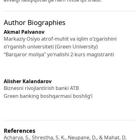
Author Biographies
Akmal Palvanov
Markaziy Osiyo atrof-muhit va iqlim o‘zgarishini
o‘rganish universiteti (Green University)
“Barqaror moliya” yo‘nalishi 2-kurs magistranti
Alisher Kalandarov
Biznesni rivojlantirish banki ATB
Green banking boshqarmasi boshlig‘i
References
Acharya, S., Shrestha, S. K., Neupane, D., & Mahat, D.