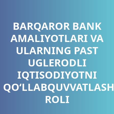
BARQAROR BANK
AMALIYOTLARI VA
ULARNING PAST
UGLERODLI
IQTISODIYOTNI
QO‘LLABQUVVATLAS
ROLI