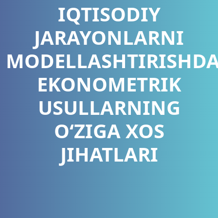
IQTISODIY
JARAYONLARNI
MODELLASHTIRISHD
EKONOMETRIK
USULLARNING
O‘ZIGA XOS
JIHATLARI