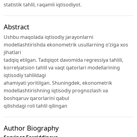
statistik tahlil, raqamli iqtisodiyot.
Abstract
Ushbu maqolada iqtisodiy jarayonlarni
modellashtirishda ekonometrik usullarning o‘ziga xos
jihatlari
tadqiq etilgan. Tadqiqot davomida regressiya tahlili,
korrelyatsion tahlil va vaqt qatorlari modellarining
iqtisodiy tahlildagi
ahamiyati yoritilgan. Shuningdek, ekonometrik
modellashtirishning iqtisodiy prognozlash va
boshqaruv qarorlarini qabul
qilishdagi roli tahlil qilingan
Author Biography