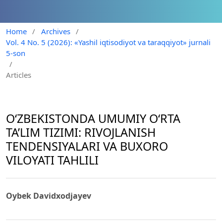
Home
/
Archives
/
Vol. 4 No. 5 (2026): «Yashil iqtisodiyot va taraqqiyot» jurnali
5-son
/
Articles
O‘ZBEKISTONDA UMUMIY O‘RTA
TA’LIM TIZIMI: RIVOJLANISH
TENDENSIYALARI VA BUXORO
VILOYATI TAHLILI
Oybek Davidxodjayev