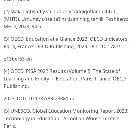
[2] Makroiqtisodiy va hududiy tadqiqotlar instituti
(MHTI). Umumiy o‘rta ta’lim tizimining tahlili. Toshkent:
MHTI, 2023, 94 b.
[3] OECD, Education at a Glance 2023: OECD Indicators.
Paris, France: OECD Publishing, 2023. DOI: 10.1787/
e13bef63-en
[4] OECD, PISA 2022 Results (Volume I): The State of
Learning and Equity in Education. Paris, France: OECD
Publishing,
2023. DOI: 10.1787/53f23881-en
[5] UNESCO, Global Education Monitoring Report 2023:
Technology in Education - A Tool on Whose Terms?
Paris,