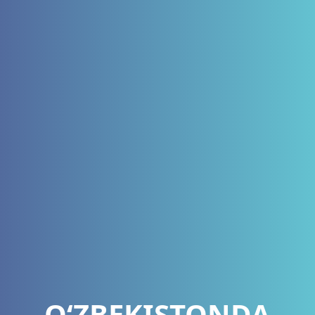
O‘ZBEKISTONDA