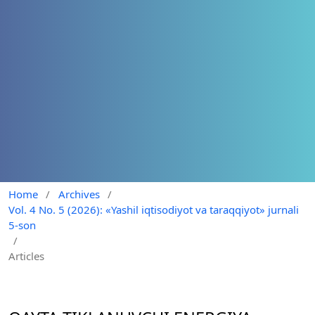
Home
/
Archives
/
Vol. 4 No. 5 (2026): «Yashil iqtisodiyot va taraqqiyot» jurnali
5-son
/
Articles