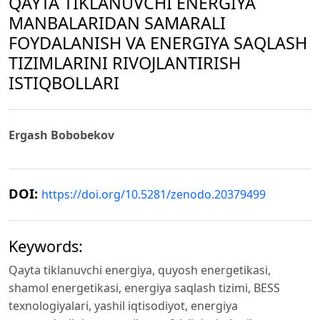
QAYTA TIKLANUVCHI ENERGIYA
MANBALARIDAN SAMARALI
FOYDALANISH VA ENERGIYA SAQLASH
TIZIMLARINI RIVOJLANTIRISH
ISTIQBOLLARI
Ergash Bobobekov
DOI:
https://doi.org/10.5281/zenodo.20379499
Keywords:
Qayta tiklanuvchi energiya, quyosh energetikasi,
shamol energetikasi, energiya saqlash tizimi, BESS
texnologiyalari, yashil iqtisodiyot, energiya