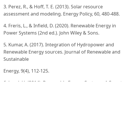
3. Perez, R., & Hoff, T. E. (2013). Solar resource
assessment and modeling. Energy Policy, 60, 480-488.
4. Freris, L., & Infield, D. (2020). Renewable Energy in
Power Systems (2nd ed.). John Wiley & Sons.
5. Kumar, A. (2017). Integration of Hydropower and
Renewable Energy sources. Journal of Renewable and
Sustainable
Energy, 9(4), 112-125.
6. Lund, H. (2014). Renewable Energy Systems: A Smart
Energy Systems Approach to the Choice and Modeling
of
100% Renewable Solutions. Academic Press.
7. Smith, J. (2021). The Economic Impacts of Battery
Energy Storage Systems on Modern Grids.