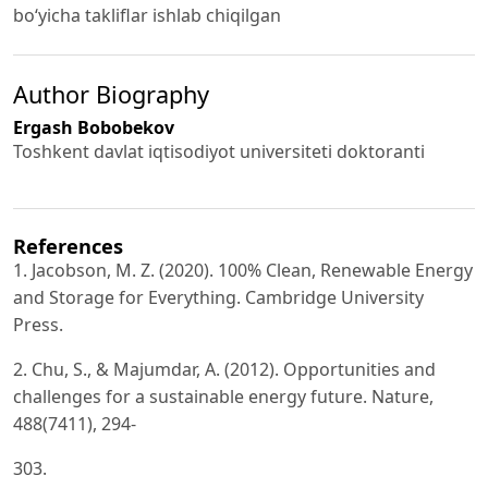
bo‘yicha takliflar ishlab chiqilgan
Author Biography
Ergash Bobobekov
Toshkent davlat iqtisodiyot universiteti doktoranti
References
1. Jacobson, M. Z. (2020). 100% Clean, Renewable Energy
and Storage for Everything. Cambridge University
Press.
2. Chu, S., & Majumdar, A. (2012). Opportunities and
challenges for a sustainable energy future. Nature,
488(7411), 294-
303.