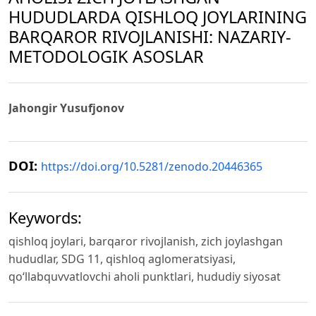
HUDUDLARDA QISHLOQ JOYLARINING
BARQAROR RIVOJLANISHI: NAZARIY-
METODOLOGIK ASOSLAR
Jahongir Yusufjonov
DOI:
https://doi.org/10.5281/zenodo.20446365
Keywords:
qishloq joylari, barqaror rivojlanish, zich joylashgan
hududlar, SDG 11, qishloq aglomeratsiyasi,
qo‘llabquvvatlovchi aholi punktlari, hududiy siyosat