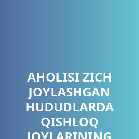
AHOLISI ZICH
JOYLASHGAN
HUDUDLARDA
QISHLOQ
JOYLARINING