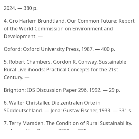
2024. — 380 p.
4. Gro Harlem Brundtland. Our Common Future: Report
of the World Commission on Environment and
Development. —
Oxford: Oxford University Press, 1987. — 400 p.
5. Robert Chambers, Gordon R. Conway. Sustainable
Rural Livelihoods: Practical Concepts for the 21st
Century. —
Brighton: IDS Discussion Paper 296, 1992. — 29 p.
6. Walter Christaller. Die zentralen Orte in
Süddeutschland. — Jena: Gustav Fischer, 1933. — 331 s.
7. Terry Marsden. The Condition of Rural Sustainability.
— Assen: Van Gorcum, 2003. — 208 p.