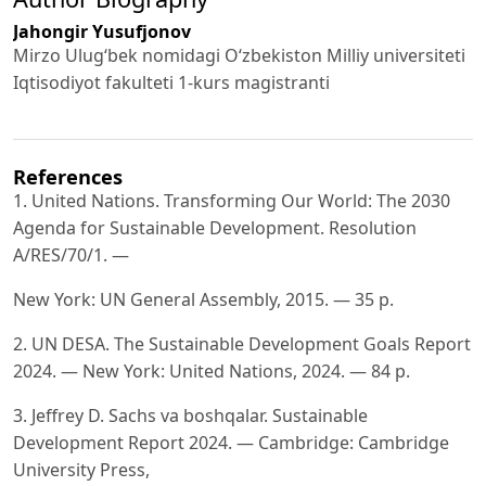
Jahongir Yusufjonov
Mirzo Ulugʻbek nomidagi Oʻzbekiston Milliy universiteti
Iqtisodiyot fakulteti 1-kurs magistranti
References
1. United Nations. Transforming Our World: The 2030
Agenda for Sustainable Development. Resolution
A/RES/70/1. —
New York: UN General Assembly, 2015. — 35 p.
2. UN DESA. The Sustainable Development Goals Report
2024. — New York: United Nations, 2024. — 84 p.
3. Jeffrey D. Sachs va boshqalar. Sustainable
Development Report 2024. — Cambridge: Cambridge
University Press,