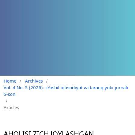
Home
/
Archives
/
Vol. 4 No. 5 (2026): «Yashil iqtisodiyot va taraqqiyot» jurnali
5-son
/
Articles
AHOLISI ZICH JOYLASHGAN