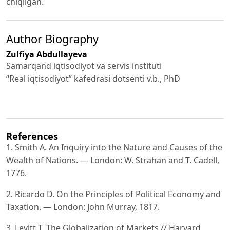
chiqilgan.
Author Biography
Zulfiya Abdullayeva
Samarqand iqtisodiyot va servis instituti
“Real iqtisodiyot” kafedrasi dotsenti v.b., PhD
References
1. Smith A. An Inquiry into the Nature and Causes of the
Wealth of Nations. — London: W. Strahan and T. Cadell,
1776.
2. Ricardo D. On the Principles of Political Economy and
Taxation. — London: John Murray, 1817.
3. Levitt T. The Globalization of Markets // Harvard