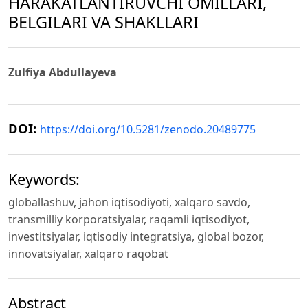
HARAKATLANTIRUVCHI OMILLARI,
BELGILARI VA SHAKLLARI
Zulfiya Abdullayeva
DOI:
https://doi.org/10.5281/zenodo.20489775
Keywords:
globallashuv, jahon iqtisodiyoti, xalqaro savdo,
transmilliy korporatsiyalar, raqamli iqtisodiyot,
investitsiyalar, iqtisodiy integratsiya, global bozor,
innovatsiyalar, xalqaro raqobat
Abstract