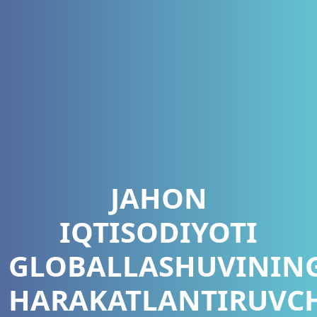
JAHON
IQTISODIYOTI
GLOBALLASHUVININ
HARAKATLANTIRUVC