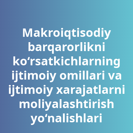
Makroiqtisodiy
barqarorlikni
ko‘rsatkichlarning
ijtimoiy omillari va
ijtimoiy xarajatlarni
moliyalashtirish
yo‘nalishlari