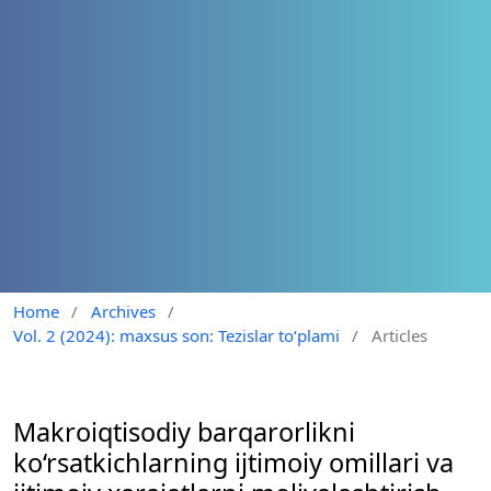
Home
/
Archives
/
Vol. 2 (2024): maxsus son: Tezislar to‘plami
/
Articles
Makroiqtisodiy barqarorlikni
ko‘rsatkichlarning ijtimoiy omillari va