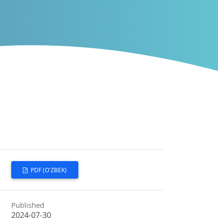
PDF (O'ZBEK)
Published
2024-07-30