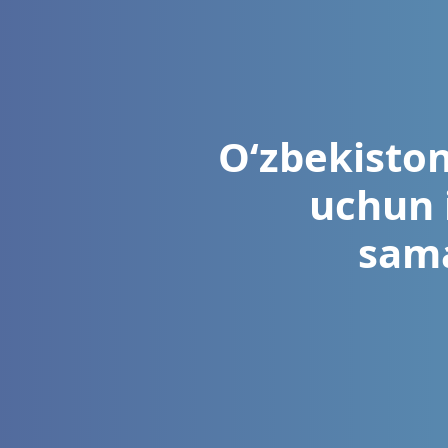
O‘zbekiston
uchun 
sama