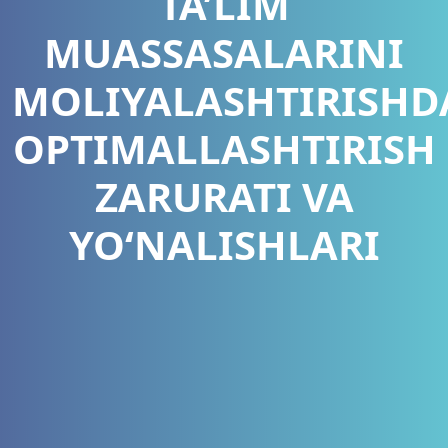
TA’LIM
MUASSASALARINI
MOLIYALASHTIRISHD
OPTIMALLASHTIRISH
ZARURATI VA
YO‘NALISHLARI