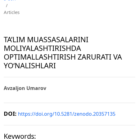
/
Articles
TA’LIM MUASSASALARINI
MOLIYALASHTIRISHDA
OPTIMALLASHTIRISH ZARURATI VA
YO‘NALISHLARI
Avzaljon Umarov
DOI:
https://doi.org/10.5281/zenodo.20357135
Keywords: