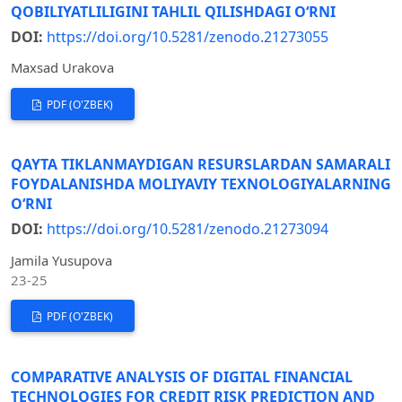
QOBILIYATLILIGINI TAHLIL QILISHDAGI O‘RNI
DOI:
https://doi.org/10.5281/zenodo.21273055
Maxsad Urakova
PDF (O'ZBEK)
QAYTA TIKLANMAYDIGAN RESURSLARDAN SAMARALI
FOYDALANISHDA MOLIYAVIY TEXNOLOGIYALARNING
O‘RNI
DOI:
https://doi.org/10.5281/zenodo.21273094
Jamila Yusupova
23-25
PDF (O'ZBEK)
COMPARATIVE ANALYSIS OF DIGITAL FINANCIAL
TECHNOLOGIES FOR CREDIT RISK PREDICTION AND