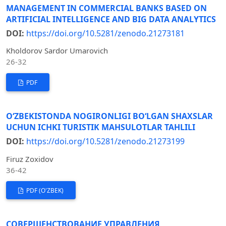
MANAGEMENT IN COMMERCIAL BANKS BASED ON
ARTIFICIAL INTELLIGENCE AND BIG DATA ANALYTICS
DOI:
https://doi.org/10.5281/zenodo.21273181
Kholdorov Sardor Umarovich
26-32
PDF
O‘ZBEKISTONDA NOGIRONLIGI BO‘LGAN SHAXSLAR
UCHUN ICHKI TURISTIK MAHSULOTLAR TAHLILI
DOI:
https://doi.org/10.5281/zenodo.21273199
Firuz Zoxidov
36-42
PDF (O'ZBEK)
СОВЕРШЕНСТВОВАНИЕ УПРАВЛЕНИЯ