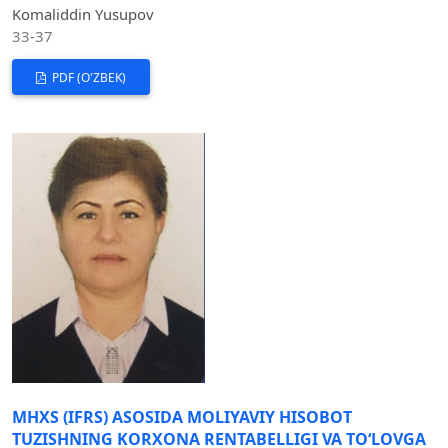
Komaliddin Yusupov
33-37
PDF (O'ZBEK)
MHXS (IFRS) ASOSIDA MOLIYAVIY HISOBOT
TUZISHNING KORXONA RENTABELLIGI VA TO‘LOVGA