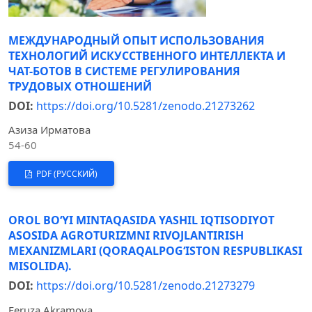
МЕЖДУНАРОДНЫЙ ОПЫТ ИСПОЛЬЗОВАНИЯ
ТЕХНОЛОГИЙ ИСКУССТВЕННОГО ИНТЕЛЛЕКТА И
ЧАТ-БОТОВ В СИСТЕМЕ РЕГУЛИРОВАНИЯ
ТРУДОВЫХ ОТНОШЕНИЙ
DOI:
https://doi.org/10.5281/zenodo.21273262
Азиза Ирматова
54-60
PDF (РУССКИЙ)
OROL BOʻYI MINTAQASIDA YASHIL IQTISODIYOT
ASOSIDA AGROTURIZMNI RIVOJLANTIRISH
MEXANIZMLARI (QORAQALPOGʻISTON RESPUBLIKASI
MISOLIDA).
DOI:
https://doi.org/10.5281/zenodo.21273279
Feruza Akramova