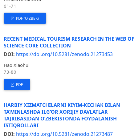
61-71
PDF (O'ZBEK)
RECENT MEDICAL TOURISM RESEARCH IN THE WEB OF
SCIENCE CORE COLLECTION
DOI:
https://doi.org/10.5281/zenodo.21273453
Hao Xiaohui
73-80
PDF
HARBIY XIZMATCHILARNI KIYIM-KECHAK BILAN
TA’MINLASHDA ILG‘OR XORIJIY DAVLATLAR
TAJRIBASIDAN O‘ZBEKISTONDA FOYDALANISH
ISTIQBOLLARI
DOI:
https://doi.org/10.5281/zenodo.21273487