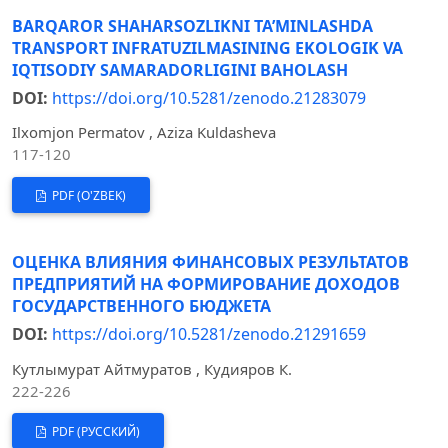
BARQAROR SHAHARSOZLIKNI TA’MINLASHDA
TRANSPORT INFRATUZILMASINING EKOLOGIK VA
IQTISODIY SAMARADORLIGINI BAHOLASH
DOI:
https://doi.org/10.5281/zenodo.21283079
Ilxomjon Permatov , Aziza Kuldasheva
117-120
PDF (O'ZBEK)
ОЦЕНКА ВЛИЯНИЯ ФИНАНСОВЫХ РЕЗУЛЬТАТОВ
ПРЕДПРИЯТИЙ НА ФОРМИРОВАНИЕ ДОХОДОВ
ГОСУДАРСТВЕННОГО БЮДЖЕТА
DOI:
https://doi.org/10.5281/zenodo.21291659
Кутлымурат Айтмуратов , Кудияров К.
222-226
PDF (РУССКИЙ)