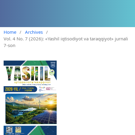
Home
/
Archives
/
Vol. 4 No. 7 (2026): «Yashil iqtisodiyot va taraqqiyot» jurnali
7-son