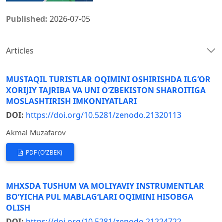
Published:
2026-07-05
Articles
MUSTAQIL TURISTLAR OQIMINI OSHIRISHDA ILG‘OR
XORIJIY TAJRIBA VA UNI O‘ZBEKISTON SHAROITIGA
MOSLASHTIRISH IMKONIYATLARI
DOI:
https://doi.org/10.5281/zenodo.21320113
Akmal Muzafarov
PDF (O'ZBEK)
MHXSDA TUSHUM VA MOLIYAVIY INSTRUMENTLAR
BO‘YICHA PUL MABLAG‘LARI OQIMINI HISOBGA
OLISH
DOI:
https://doi.org/10.5281/zenodo.21224722