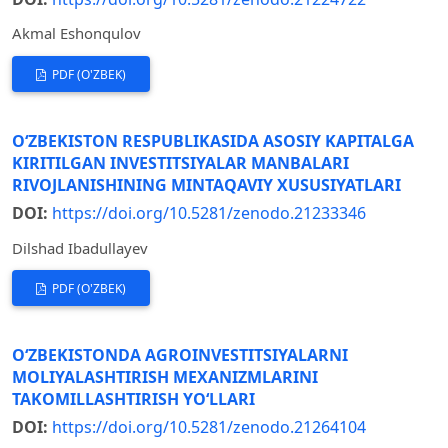
Akmal Eshonqulov
PDF (O'ZBEK)
O‘ZBEKISTON RESPUBLIKASIDA ASOSIY KAPITALGA
KIRITILGAN INVESTITSIYALAR MANBALARI
RIVOJLANISHINING MINTAQAVIY XUSUSIYATLARI
DOI:
https://doi.org/10.5281/zenodo.21233346
Dilshad Ibadullayev
PDF (O'ZBEK)
O‘ZBEKISTONDA AGROINVESTITSIYALARNI
MOLIYALASHTIRISH MEXANIZMLARINI
TAKOMILLASHTIRISH YO‘LLARI
DOI:
https://doi.org/10.5281/zenodo.21264104