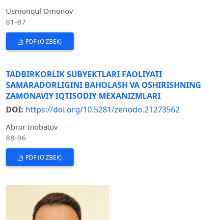
Usmonqul Omonov
81-87
PDF (O'ZBEK)
TADBIRKORLIK SUBYEKTLARI FAOLIYATI
SAMARADORLIGINI BAHOLASH VA OSHIRISHNING
ZAMONAVIY IQTISODIY MEXANIZMLARI
DOI:
https://doi.org/10.5281/zenodo.21273562
Abror Inobatov
88-96
PDF (O'ZBEK)