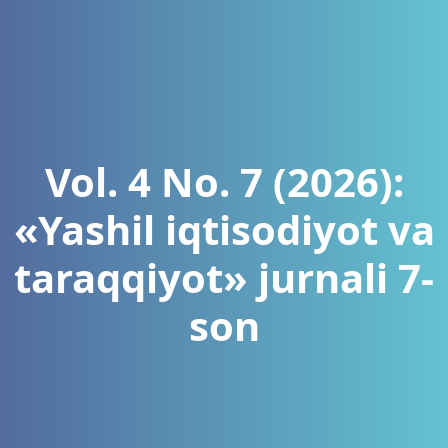
Vol. 4 No. 7 (2026):
«Yashil iqtisodiyot va
taraqqiyot» jurnali 7-
son